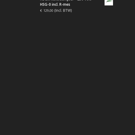
HSG-0 incl. R-mes
(Incl. BTW)
€
129,00