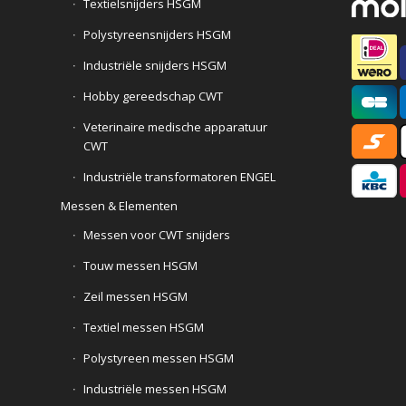
Textielsnijders HSGM
Polystyreensnijders HSGM
Industriële snijders HSGM
Hobby gereedschap CWT
Veterinaire medische apparatuur
CWT
Industriële transformatoren ENGEL
Messen & Elementen
Messen voor CWT snijders
Touw messen HSGM
Zeil messen HSGM
Textiel messen HSGM
Polystyreen messen HSGM
Industriële messen HSGM