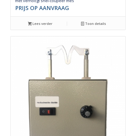
met verhoogt snel-coupeer mes
PRIJS OP AANVRAAG
Lees verder
Toon details