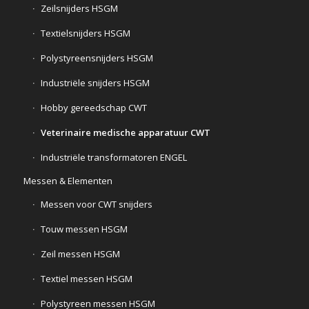
Zeilsnijders HSGM
Textielsnijders HSGM
Polystyreensnijders HSGM
Industriële snijders HSGM
Hobby gereedschap CWT
Veterinaire medische apparatuur CWT
Industriële transformatoren ENGEL
Messen & Elementen
Messen voor CWT snijders
Touw messen HSGM
Zeil messen HSGM
Textiel messen HSGM
Polystyreen messen HSGM