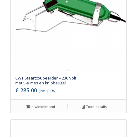
CWT Staartcoupeerder – 230 Volt
met S-K mes en knipbeugel
€
285,00
(Incl. BTW)
In winkelmand
Toon details