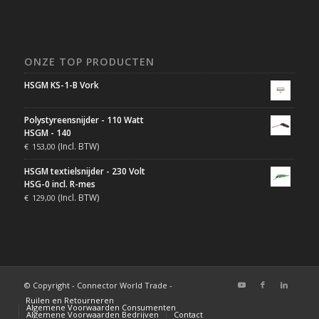
ONZE TOP PRODUCTEN
HSGM KS-1-B Vork
Polystyreensnijder - 110 Watt
HSGM - 140
(Incl. BTW)
€
153,00
HSGM textielsnijder - 230 Volt
HSG-0 incl. R-mes
(Incl. BTW)
€
129,00
© Copyright - Connector World Trade -
Ruilen en Retourneren
Algemene Voorwaarden Consumenten
Algemene Voorwaarden Bedrijven
Contact