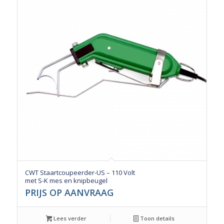
CWT Staartcoupeerder-US – 110 Volt
met S-K mes en knipbeugel
PRIJS OP AANVRAAG
Lees verder
Toon details