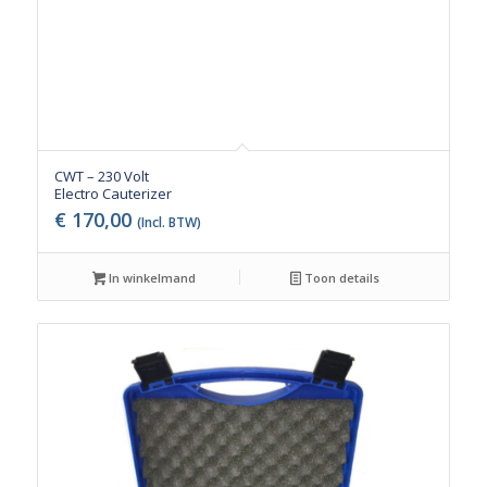
CWT – 230 Volt
Electro Cauterizer
€
170,00
(Incl. BTW)
In winkelmand
Toon details