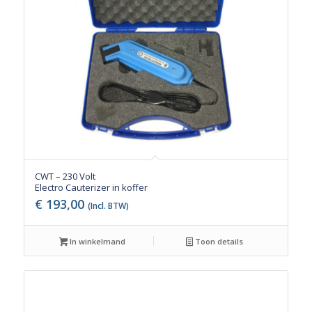
CWT – 230 Volt
Electro Cauterizer in koffer
€
193,00
(Incl. BTW)
In winkelmand
Toon details