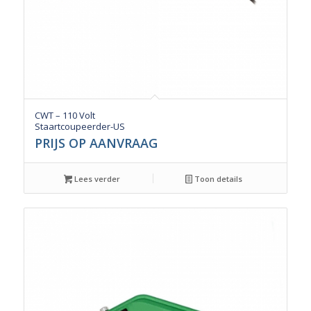
CWT – 110 Volt
Staartcoupeerder-US
PRIJS OP AANVRAAG
Lees verder
Toon details