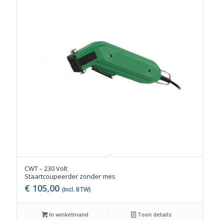
CWT – 230 Volt
Staartcoupeerder zonder mes
€
105,00
(Incl. BTW)
In winkelmand
Toon details