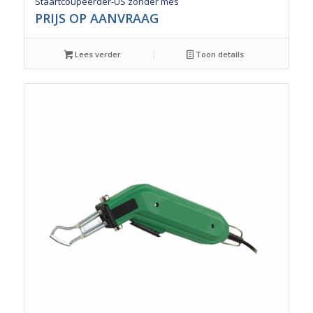
Staartcoupeerder-US zonder mes
PRIJS OP AANVRAAG
Lees verder
Toon details