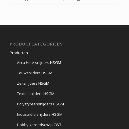
PRODUCTCATEGORIEËN
Producten
Accu Hitte-snijders HSGM
Touwsnijders HSGM
Zeilsnijders HSGM
Textielsnijders HSGM
Polystyreensnijders HSGM
Industriële snijders HSGM
Hobby gereedschap CWT