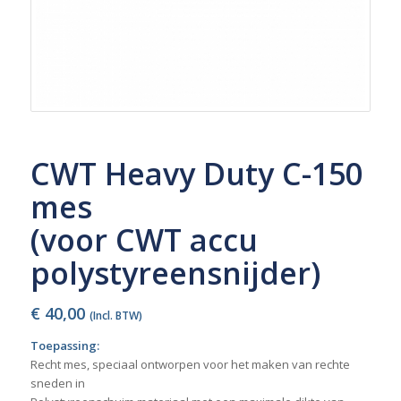
CWT Heavy Duty C-150
mes
(voor CWT accu
polystyreensnijder)
€
40,00
(Incl. BTW)
Toepassing:
Recht mes, speciaal ontworpen voor het maken van rechte
sneden in