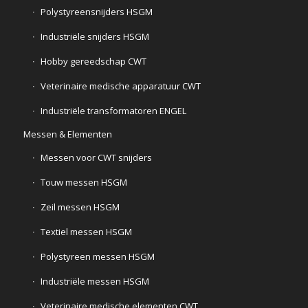
Polystyreensnijders HSGM
Industriële snijders HSGM
Hobby gereedschap CWT
Veterinaire medische apparatuur CWT
Industriële transformatoren ENGEL
Messen & Elementen
Messen voor CWT snijders
Touw messen HSGM
Zeil messen HSGM
Textiel messen HSGM
Polystyreen messen HSGM
Industriële messen HSGM
Veterinaire medische elementen CWT