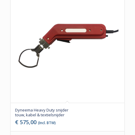
Dyneema Heavy Duty snijder
touw, kabel & textielsnijder
€
575,00
(Incl. BTW)