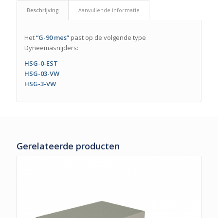
Beschrijving
Aanvullende informatie
Het
“G-90 mes”
past op de volgende type
Dyneemasnijders:
HSG-0-EST
HSG-03-VW
HSG-3-VW
Gerelateerde producten