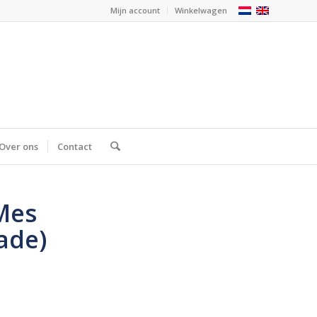
Mijn account
Winkelwagen
Over ons
Contact
Mes
ade)