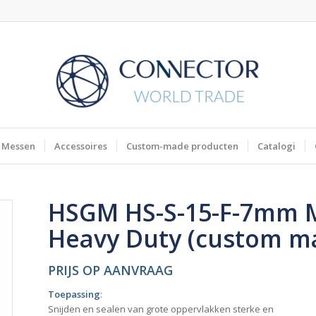
Messen
Accessoires
Custom-made producten
Catalogi
HSGM HS-S-15-F-7mm 
Heavy Duty (custom m
PRIJS OP AANVRAAG
Toepassing
:
Snijden en sealen van grote oppervlakken sterke en