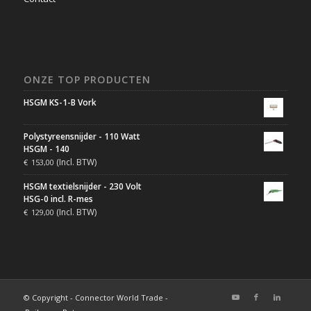
ONZE TOP PRODUCTEN
HSGM KS-1-B Vork
Polystyreensnijder - 110 Watt
HSGM - 140
(Incl. BTW)
€
153,00
HSGM textielsnijder - 230 Volt
HSG-0 incl. R-mes
(Incl. BTW)
€
129,00
© Copyright - Connector World Trade -