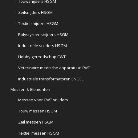
Touwsnijders HSGM
Zeilsnijders HSGM
Textielsnijders HSGM
Polystyreensnijders HSGM
Industriële snijders HSGM
Hobby gereedschap CWT
Veterinaire medische apparatuur CWT
Industriële transformatoren ENGEL
Messen & Elementen
Messen voor CWT snijders
Touw messen HSGM
Zeil messen HSGM
Textiel messen HSGM