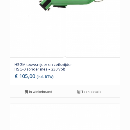
HSGM touwsnijder en zeilsnijder
HSG-0 zonder mes – 230 Volt
€
105,00
(Incl. BTW)
In winkelmand
Toon details