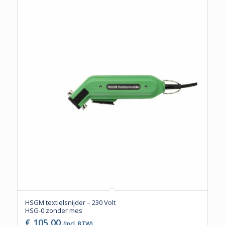
HSGM textielsnijder – 230 Volt
HSG-0 zonder mes
€
105,00
(Incl. BTW)