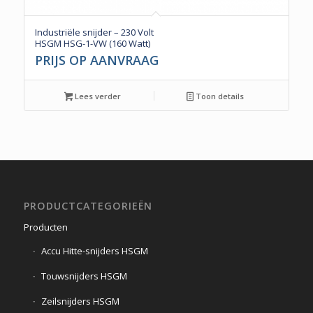
Industriële snijder – 230 Volt
HSGM HSG-1-VW (160 Watt)
PRIJS OP AANVRAAG
Lees verder
Toon details
PRODUCTCATEGORIEËN
Producten
Accu Hitte-snijders HSGM
Touwsnijders HSGM
Zeilsnijders HSGM