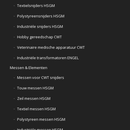
Textielsnijders HSGM
Polystyreensnijders HSGM
Industriële snijders HSGM
Hobby gereedschap CWT
Veterinaire medische apparatuur CWT
Industriële transformatoren ENGEL
Messen & Elementen
Messen voor CWT snijders
Touw messen HSGM
Zeil messen HSGM
Textiel messen HSGM
Polystyreen messen HSGM
Industriële messen HSGM