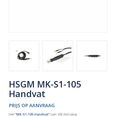
HSGM MK-S1-105
Handvat
PRIJS OP AANVRAAG
Het
“MK-S1-105 Handvat”
van 105 mm lang