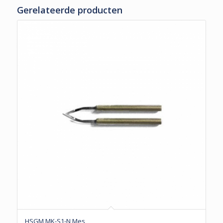
Gerelateerde producten
HSGM MK-S1-N Mes