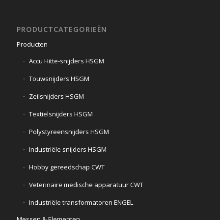
PRODUCTCATEGORIEËN
Producten
Accu Hitte-snijders HSGM
Touwsnijders HSGM
Zeilsnijders HSGM
Textielsnijders HSGM
Polystyreensnijders HSGM
Industriële snijders HSGM
Hobby gereedschap CWT
Veterinaire medische apparatuur CWT
Industriële transformatoren ENGEL
Messen & Elementen