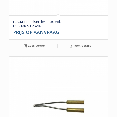
HSGM Textielsnijder – 230 Volt
HSG-MK-S1-2.4/020
PRIJS OP AANVRAAG
Lees verder
Toon details