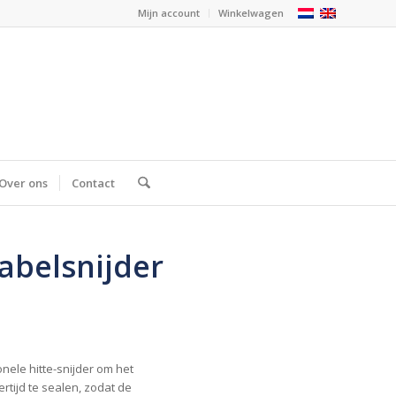
Mijn account
Winkelwagen
Over ons
Contact
abelsnijder
nele hitte-snijder om het
ertijd te sealen, zodat de