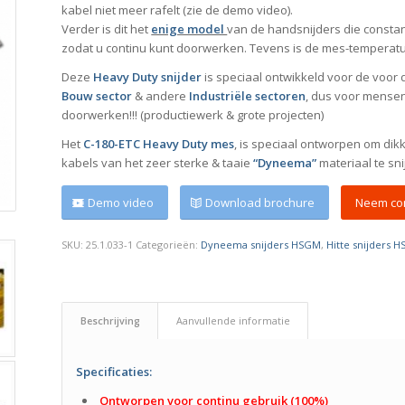
kabel niet meer rafelt (zie de demo video).
Verder is dit het
enige model
van de handsnijders die constant
zodat u continu kunt doorwerken. Tevens is de mes-temperatuu
Deze
Heavy Duty snijder
is speciaal ontwikkeld voor de voor
Bouw sector
& andere
Industriële sectoren
, dus voor mense
doorwerken!!! (productiewerk & grote projecten)
Het
C-180-ETC Heavy Duty mes
, is speciaal ontworpen om dik
kabels van het zeer sterke & taaie
“Dyneema”
materiaal te sni
Demo video
Download brochure
Neem con
SKU:
25.1.033-1
Categorieën:
Dyneema snijders HSGM
,
Hitte snijders 
Beschrijving
Aanvullende informatie
Specificaties:
Ontworpen voor continu gebruik (100%)