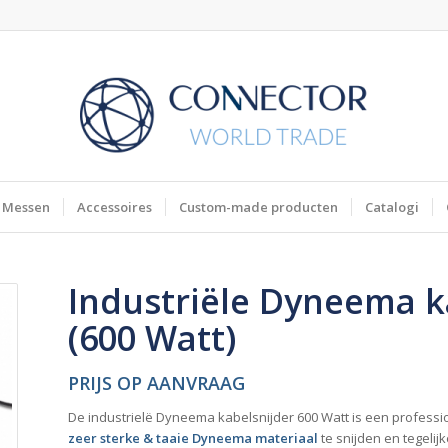
Messen
Accessoires
Custom-made producten
Catalogi
Industriële Dyneema k
(600 Watt)
PRIJS OP AANVRAAG
De industrielë Dyneema kabelsnijder 600 Watt is een professio
zeer sterke & taaie Dyneema materiaal
te snijden en tegelijk