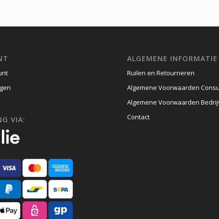
NT
ALGEMENE INFORMATIE
unt
Ruilen en Retourneren
gen
Algemene Voorwaarden Cons
Algemene Voorwaarden Bedri
Contact
G VIA: