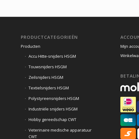
PRODUCTCATEGORIEËN
ACCOU
Producten
Mijn acco
Winkelwa
Accu Hitte-snijders HSGM
Touwsnijders HSGM
BETALIN
Zeilsnijders HSGM
Textielsnijders HSGM
Polystyreensnijders HSGM
Industriële snijders HSGM
Hobby gereedschap CWT
Veterinaire medische apparatuur
CWT