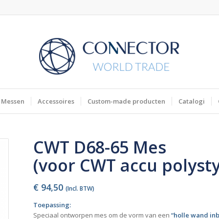
Messen
Accessoires
Custom-made producten
Catalogi
CWT D68-65 Mes
(voor CWT accu polyst
€
94,50
(Incl. BTW)
Toepassing:
Speciaal ontworpen mes om de vorm van een
“holle wand i