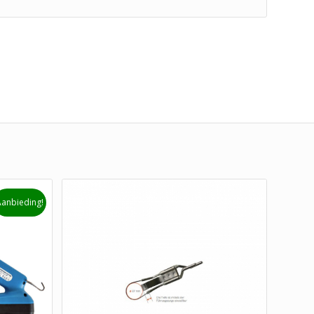
Aanbieding!