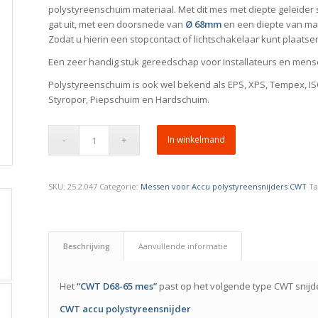
polystyreenschuim materiaal. Met dit mes met diepte geleider 
gat uit, met een doorsnede van
Ø 68mm
en een diepte van ma
Zodat u hierin een stopcontact of lichtschakelaar kunt plaatse
Een zeer handig stuk gereedschap voor installateurs en men
Polystyreenschuim is ook wel bekend als EPS, XPS, Tempex, I
Styropor, Piepschuim en Hardschuim.
In winkelmand
SKU:
25.2.047
Categorie:
Messen voor Accu polystyreensnijders CWT
Ta
Beschrijving
Aanvullende informatie
Het
“CWT D68-65 mes”
past op het volgende type CWT snijd
CWT accu polystyreensnijder