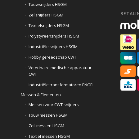
Touwsnijders HSGM
BETALIN
Zeilsnijders HSGM
Textielsnijders HSGM
Polystyreensnijders HSGM
Industriële snijders HSGM
Hobby gereedschap CWT
Veterinaire medische apparatuur
CWT
Industriële transformatoren ENGEL
Messen & Elementen
Messen voor CWT snijders
Touw messen HSGM
Zeil messen HSGM
Textiel messen HSGM