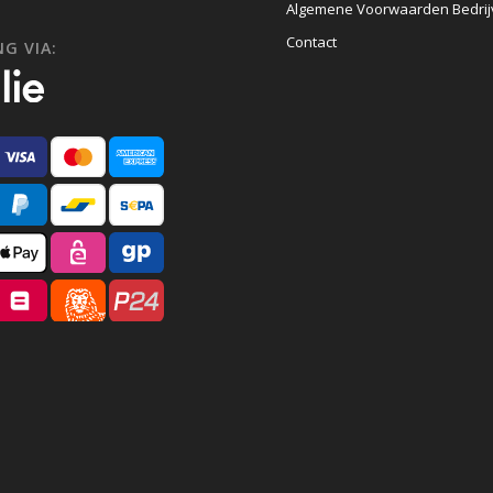
Algemene Voorwaarden Bedri
Contact
G VIA: