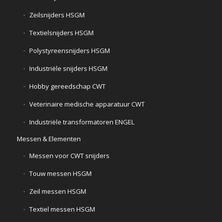
Zeilsnijders HSGM
Textielsnijders HSGM
Polystyreensnijders HSGM
Industriële snijders HSGM
Hobby gereedschap CWT
Veterinaire medische apparatuur CWT
Industriële transformatoren ENGEL
Messen & Elementen
Messen voor CWT snijders
Touw messen HSGM
Zeil messen HSGM
Textiel messen HSGM