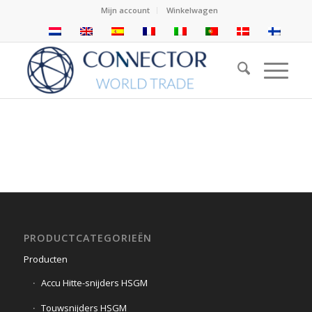
Mijn account
Winkelwagen
PRODUCTCATEGORIEËN
Producten
Accu Hitte-snijders HSGM
Touwsnijders HSGM