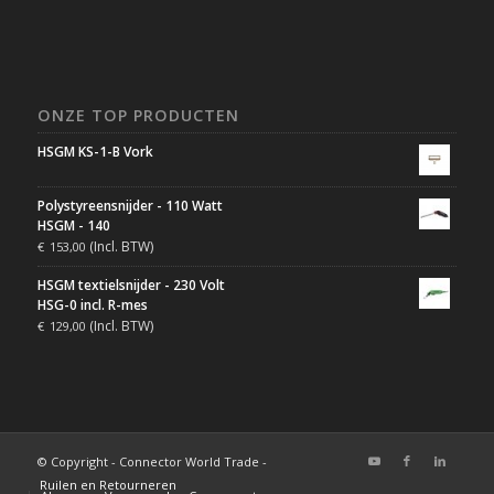
ONZE TOP PRODUCTEN
HSGM KS-1-B Vork
Polystyreensnijder - 110 Watt
HSGM - 140
(Incl. BTW)
€
153,00
HSGM textielsnijder - 230 Volt
HSG-0 incl. R-mes
(Incl. BTW)
€
129,00
© Copyright - Connector World Trade -
Ruilen en Retourneren