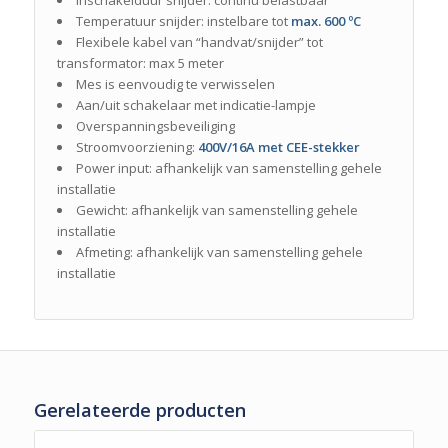
Temperatuur snijder: instelbare tot
max. 600 ºC
Flexibele kabel van “handvat/snijder” tot
transformator: max 5 meter
Mes is eenvoudig te verwisselen
Aan/uit schakelaar met indicatie-lampje
Overspanningsbeveiliging
Stroomvoorziening:
400V/16A met CEE-stekker
Power input: afhankelijk van samenstelling gehele
installatie
Gewicht: afhankelijk van samenstelling gehele
installatie
Afmeting: afhankelijk van samenstelling gehele
installatie
Gerelateerde producten