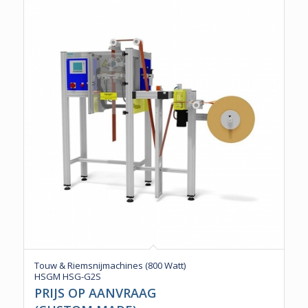
Touw & Riemsnijmachines (800 Watt)
HSGM HSG-G2S
PRIJS OP AANVRAAG