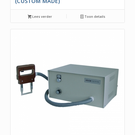
(CUSTOM MADE)
Lees verder
Toon details