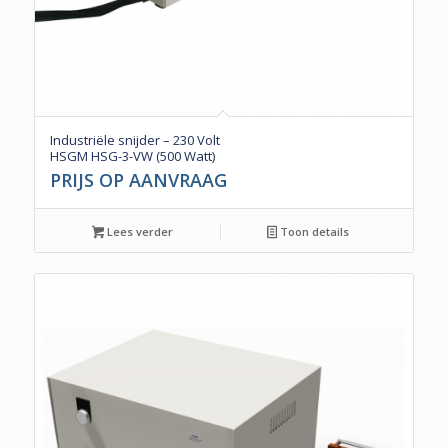
Industriële snijder – 230 Volt
HSGM HSG-3-VW (500 Watt)
PRIJS OP AANVRAAG
Lees verder
Toon details