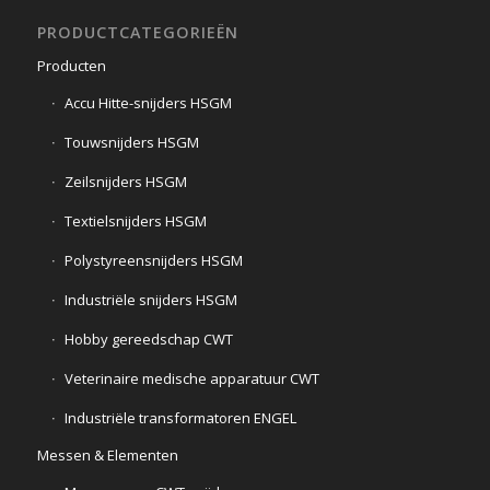
PRODUCTCATEGORIEËN
Producten
Accu Hitte-snijders HSGM
Touwsnijders HSGM
Zeilsnijders HSGM
Textielsnijders HSGM
Polystyreensnijders HSGM
Industriële snijders HSGM
Hobby gereedschap CWT
Veterinaire medische apparatuur CWT
Industriële transformatoren ENGEL
Messen & Elementen