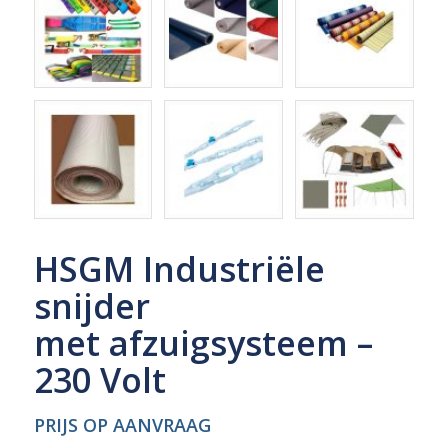
HSGM Industriële
snijder
met afzuigsysteem –
230 Volt
PRIJS OP AANVRAAG