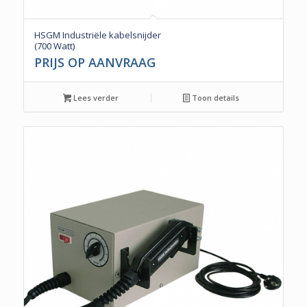
HSGM Industriële kabelsnijder
(700 Watt)
PRIJS OP AANVRAAG
Lees verder
Toon details