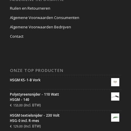
Ruilen en Retourneren
Algemene Voorwaarden Consumenten
Algemene Voorwaarden Bedrijven
Contact
ONZE TOP PRODUCTEN
HSGM KS-1-B Vork
Polystyreensnijder - 110 Watt
HSGM - 140
(Incl. BTW)
€
153,00
HSGM textielsnijder - 230 Volt
HSG-0 incl. R-mes
(Incl. BTW)
€
129,00