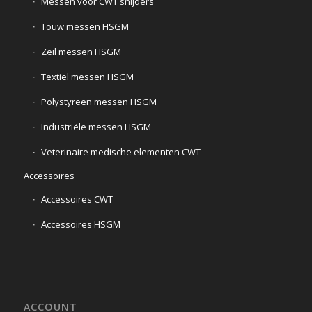
Messen voor CWT snijders
Touw messen HSGM
Zeil messen HSGM
Textiel messen HSGM
Polystyreen messen HSGM
Industriële messen HSGM
Veterinaire medische elementen CWT
Accessoires
Accessoires CWT
Accessoires HSGM
ACCOUNT