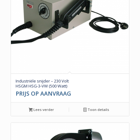
Industriële snijder – 230 Volt
HSGM HSG-3-VW (500 Watt)
PRIJS OP AANVRAAG
Lees verder
Toon details