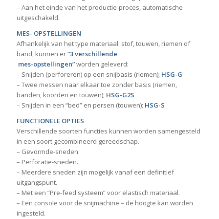
– Aan het einde van het productie-proces, automatische
uitgeschakeld.
MES- OPSTELLINGEN
Afhankelijk van het type materiaal: stof, touwen, riemen of
band, kunnen er
“3 verschillende
mes-opstellingen”
worden geleverd:
– Snijden (perforeren) op een snijbasis (riemen);
HSG-G
– Twee messen naar elkaar toe zonder basis (riemen,
banden, koorden en touwen);
HSG-G2S
– Snijden in een “bed” en persen (touwen);
HSG-S
FUNCTIONELE OPTIES
Verschillende soorten functies kunnen worden samengesteld
in een soort gecombineerd gereedschap.
– Gevormde-sneden.
– Perforatie-sneden.
– Meerdere sneden zijn mogelijk vanaf een definitief
uitgangspunt.
– Met een “Pre-feed systeem” voor elastisch materiaal.
– Een console voor de snijmachine – de hoogte kan worden
ingesteld.