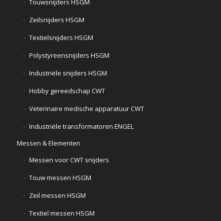
Touwsnijders HSGM
Zeilsnijders HSGM
Textielsnijders HSGM
Polystyreensnijders HSGM
Industriële snijders HSGM
Hobby gereedschap CWT
Veterinaire medische apparatuur CWT
Industriële transformatoren ENGEL
Messen & Elementen
Messen voor CWT snijders
Touw messen HSGM
Zeil messen HSGM
Textiel messen HSGM