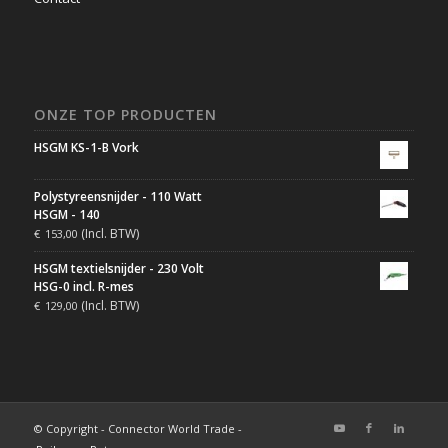
ONZE TOP PRODUCTEN
HSGM KS-1-B Vork
Polystyreensnijder - 110 Watt
HSGM - 140
(Incl. BTW)
€
153,00
HSGM textielsnijder - 230 Volt
HSG-0 incl. R-mes
(Incl. BTW)
€
129,00
© Copyright - Connector World Trade -