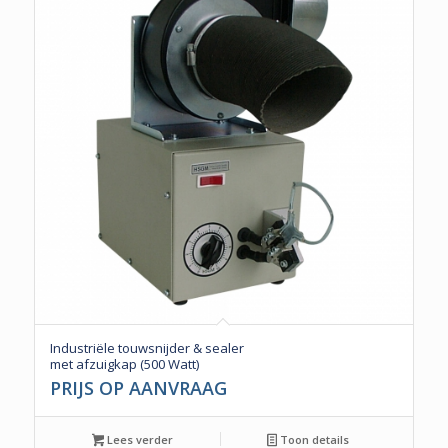
Industriële touwsnijder & sealer
met afzuigkap (500 Watt)
PRIJS OP AANVRAAG
Lees verder
Toon details