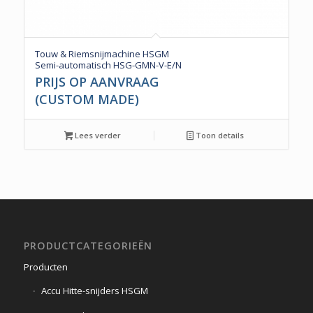
Touw & Riemsnijmachine HSGM
Semi-automatisch HSG-GMN-V-E/N
PRIJS OP AANVRAAG
(CUSTOM MADE)
Lees verder
Toon details
PRODUCTCATEGORIEËN
Producten
Accu Hitte-snijders HSGM