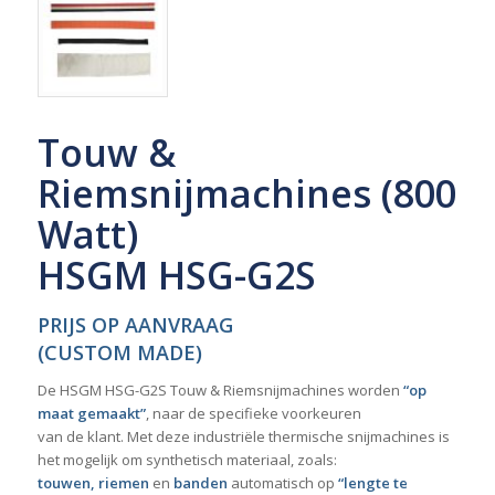
Touw &
Riemsnijmachines (800
Watt)
HSGM HSG-G2S
PRIJS OP AANVRAAG
(CUSTOM MADE)
De HSGM HSG-G2S Touw & Riemsnijmachines worden
“op
maat gemaakt”
, naar de specifieke voorkeuren
van de klant. Met deze industriële thermische snijmachines is
het mogelijk om synthetisch materiaal, zoals:
touwen, riemen
en
banden
automatisch op
“lengte te